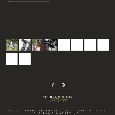
TOUS DROITS RÉSERVÉS 2023 - RÉALISATION :
BIG BANG MARKETING.