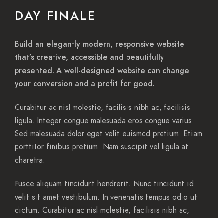
DAY FINALE
Build an elegantly modern, responsive website
that’s creative, accessible and beautifully
presented. A well-designed website can change
your conversion and a profit for good.
Curabitur ac nisl molestie, facilisis nibh ac, facilisis
ligula. Integer congue malesuada eros congue varius.
Sed malesuada dolor eget velit euismod pretium. Etiam
porttitor finibus pretium. Nam suscipit vel ligula at
dharetra.
Fusce aliquam tincidunt hendrerit. Nunc tincidunt id
velit sit amet vestibulum. In venenatis tempus odio ut
dictum. Curabitur ac nisl molestie, facilisis nibh ac,