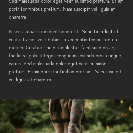
Sed malesuada dolor eget velit euismod pretium. Etiam
porttitor finibus pretium. Nam suscipit vel ligula at
dharetra.
Fusce aliquam tincidunt hendrerit. Nunc tincidunt id
velit sit amet vestibulum. In venenatis tempus odio ut
dictum. Curabitur ac nisl molestie, facilisis nibh ac,
facilisis ligula. Integer congue malesuada eros congue
varius. Sed malesuada dolor eget velit euismod
pretium. Etiam porttitor finibus pretium. Nam suscipit
vel ligula at dharetra.