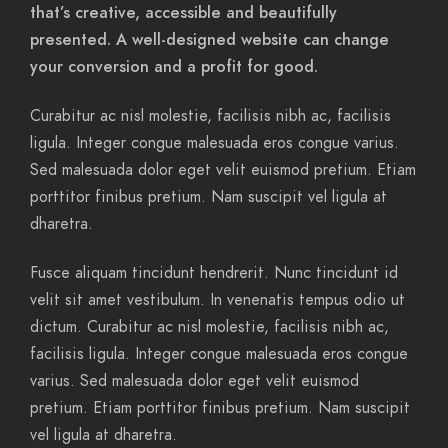
that’s creative, accessible and beautifully
presented. A well-designed website can change
your conversion and a profit for good.
Curabitur ac nisl molestie, facilisis nibh ac, facilisis
ligula. Integer congue malesuada eros congue varius.
Sed malesuada dolor eget velit euismod pretium. Etiam
porttitor finibus pretium. Nam suscipit vel ligula at
dharetra.
Fusce aliquam tincidunt hendrerit. Nunc tincidunt id
velit sit amet vestibulum. In venenatis tempus odio ut
dictum. Curabitur ac nisl molestie, facilisis nibh ac,
facilisis ligula. Integer congue malesuada eros congue
varius. Sed malesuada dolor eget velit euismod
pretium. Etiam porttitor finibus pretium. Nam suscipit
vel ligula at dharetra.