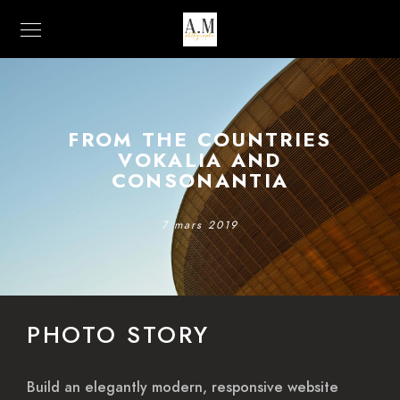
FROM THE COUNTRIES
VOKALIA AND
CONSONANTIA
7 mars 2019
PHOTO STORY
Build an elegantly modern, responsive website