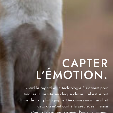
CAPTER
L'ÉMOTION.
Quand le regard et la technologie fusionnent pour
traduire la beauté en chaque chose : tel est le but
ultime de tout photographe. Découvrez mon travail et
ceux qui m'ont confié la précieuse mission
d'immortaliser une poignée d'instants uniques.