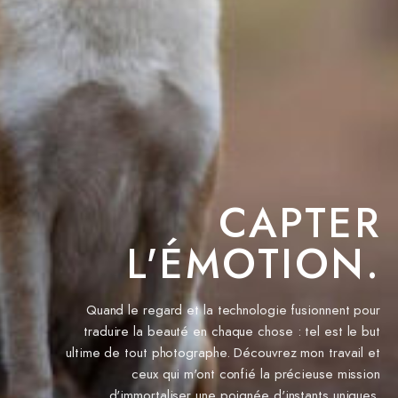
CAPTER
L'ÉMOTION.
Quand le regard et la technologie fusionnent pour
traduire la beauté en chaque chose : tel est le but
ultime de tout photographe. Découvrez mon travail et
ceux qui m'ont confié la précieuse mission
d'immortaliser une poignée d'instants uniques.